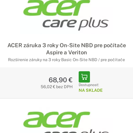
ACER záruka 3 roky On-Site NBD pre počítače
Aspire a Veriton
Rozšírenie záruky na 3 roky Basic On-Site NBD / pre počítače
68,90 €
Dostupnosť:
56,02 € bez DPH
NA SKLADE