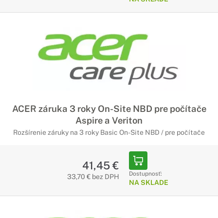
ACER záruka 3 roky On-Site NBD pre počítače
Aspire a Veriton
Rozšírenie záruky na 3 roky Basic On-Site NBD / pre počítače
41,45 €
Dostupnosť:
33,70 € bez DPH
NA SKLADE