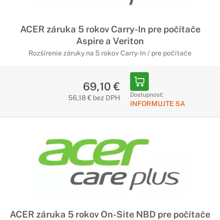
ACER záruka 5 rokov Carry-In pre počítače
Aspire a Veriton
Rozšírenie záruky na 5 rokov Carry-In / pre počítače
69,10 €
Dostupnosť:
56,18 € bez DPH
INFORMUJTE SA
ACER záruka 5 rokov On-Site NBD pre počítače