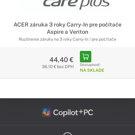
ACER záruka 3 roky Carry-In pre počítače
Aspire a Veriton
Rozšírenie záruky na 3 roky Carry-In / pre počítače
44,40 €
Dostupnosť:
36,10 € bez DPH
NA SKLADE