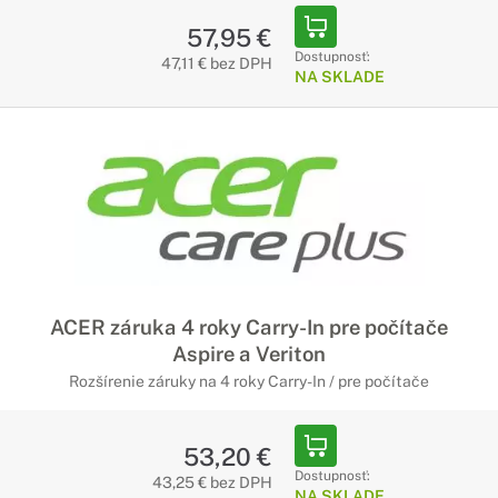
57,95 €
Dostupnosť:
47,11 € bez DPH
NA SKLADE
ACER záruka 4 roky Carry-In pre počítače
Aspire a Veriton
Rozšírenie záruky na 4 roky Carry-In / pre počítače
53,20 €
Dostupnosť:
43,25 € bez DPH
NA SKLADE