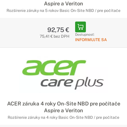
Aspire a Veriton
Rozšírenie záruky na 5 rokov Basic On-Site NBD / pre počítače
92,75 €
Dostupnosť:
75,41 € bez DPH
INFORMUJTE SA
ACER záruka 4 roky On-Site NBD pre počítače
Aspire a Veriton
Rozšírenie záruky na 4 roky Basic On-Site NBD / pre počítače