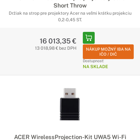
Short Throw
Držiak na strop pre projektory Acer na veľmi krátku projekciu
0,2-0,45 ST.
16 013,35 €
13 018,98 € bez DPH
NÁKUP MOŽNÝ IBA NA
IČO / DIČ
Dostupnosť:
NA SKLADE
ACER WirelessProjection-Kit UWA5 Wi-Fi