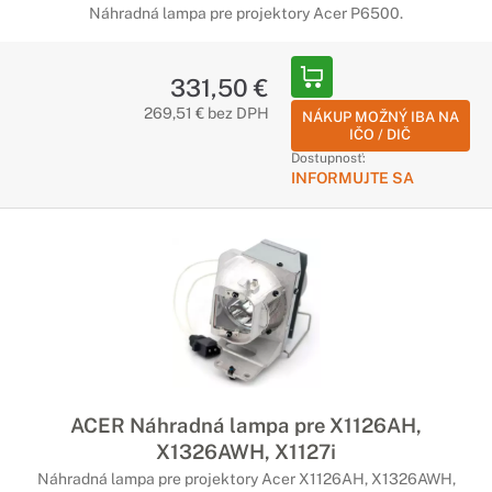
Náhradná lampa pre projektory Acer P6500.
331,50 €
269,51 € bez DPH
NÁKUP MOŽNÝ IBA NA
IČO / DIČ
Dostupnosť:
INFORMUJTE SA
ACER Náhradná lampa pre X1126AH,
X1326AWH, X1127i
Náhradná lampa pre projektory Acer X1126AH, X1326AWH,