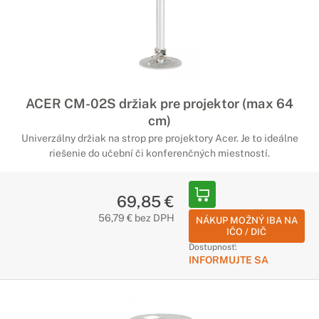
ACER CM-02S držiak pre projektor (max 64
cm)
Univerzálny držiak na strop pre projektory Acer. Je to ideálne
riešenie do učební či konferenčných miestností.
69,85 €
56,79 € bez DPH
NÁKUP MOŽNÝ IBA NA
IČO / DIČ
Dostupnosť:
INFORMUJTE SA