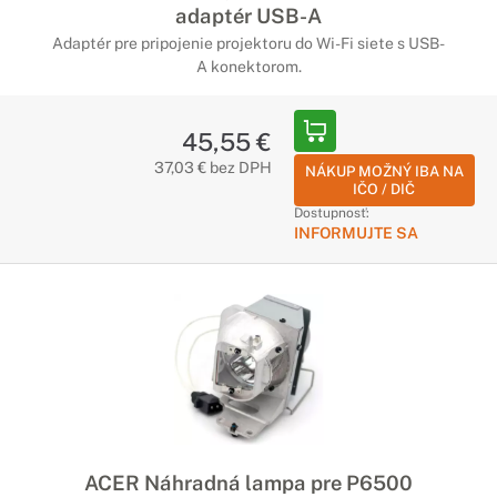
adaptér USB-A
Adaptér pre pripojenie projektoru do Wi-Fi siete s USB-
A konektorom.
45,55 €
37,03 € bez DPH
NÁKUP MOŽNÝ IBA NA
IČO / DIČ
Dostupnosť:
INFORMUJTE SA
ACER Náhradná lampa pre P6500