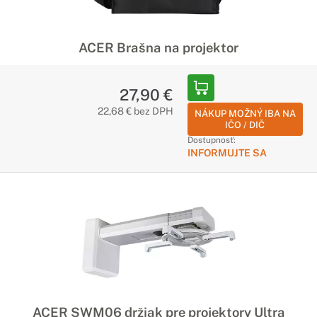
ACER Brašna na projektor
27,90 €
22,68 € bez DPH
NÁKUP MOŽNÝ IBA NA
IČO / DIČ
Dostupnosť:
INFORMUJTE SA
ACER SWM06 držiak pre projektory Ultra