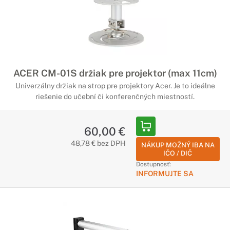
ACER CM-01S držiak pre projektor (max 11cm)
Univerzálny držiak na strop pre projektory Acer. Je to ideálne
riešenie do učební či konferenčných miestností.
60,00 €
48,78 € bez DPH
NÁKUP MOŽNÝ IBA NA
IČO / DIČ
Dostupnosť:
INFORMUJTE SA