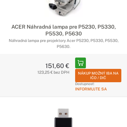
ACER Náhradná lampa pre P5230, P5330,
P5530, P5630
Náhradná lampa pre projektory Acer P5230, P5330, P5530,
P5630.
151,60 €
123,25 € bez DPH
NÁKUP MOŽNÝ IBA NA
IČO / DIČ
Dostupnosť:
INFORMUJTE SA