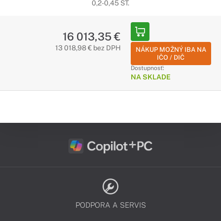
0,2-0,45 ST.
16 013,35 €
13 018,98 € bez DPH
NÁKUP MOŽNÝ IBA NA
IČO / DIČ
Dostupnosť:
NA SKLADE
PODPORA A SERVIS