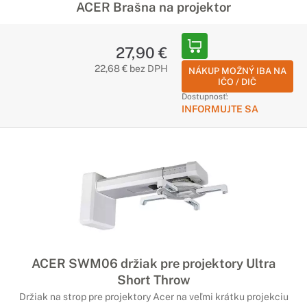
ACER Brašna na projektor
27,90 €
22,68 € bez DPH
NÁKUP MOŽNÝ IBA NA
IČO / DIČ
Dostupnosť:
INFORMUJTE SA
ACER SWM06 držiak pre projektory Ultra
Short Throw
Držiak na strop pre projektory Acer na veľmi krátku projekciu