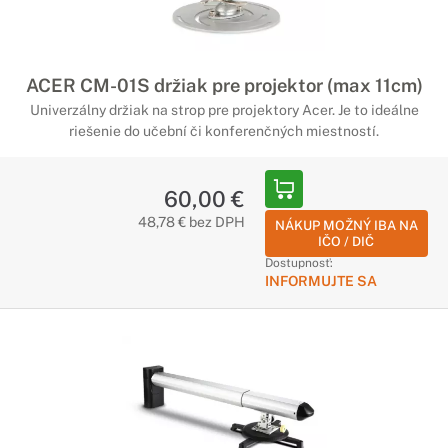
ACER CM-01S držiak pre projektor (max 11cm)
Univerzálny držiak na strop pre projektory Acer. Je to ideálne
riešenie do učební či konferenčných miestností.
60,00 €
48,78 € bez DPH
NÁKUP MOŽNÝ IBA NA
IČO / DIČ
Dostupnosť:
INFORMUJTE SA