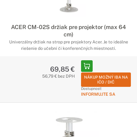
ACER CM-02S držiak pre projektor (max 64
cm)
Univerzálny držiak na strop pre projektory Acer. Je to ideálne
riešenie do učební či konferenčných miestností.
69,85 €
56,79 € bez DPH
NÁKUP MOŽNÝ IBA NA
IČO / DIČ
Dostupnosť:
INFORMUJTE SA