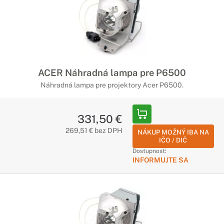
ACER Náhradná lampa pre P6500
Náhradná lampa pre projektory Acer P6500.
331,50 €
269,51 € bez DPH
NÁKUP MOŽNÝ IBA NA
IČO / DIČ
Dostupnosť:
INFORMUJTE SA