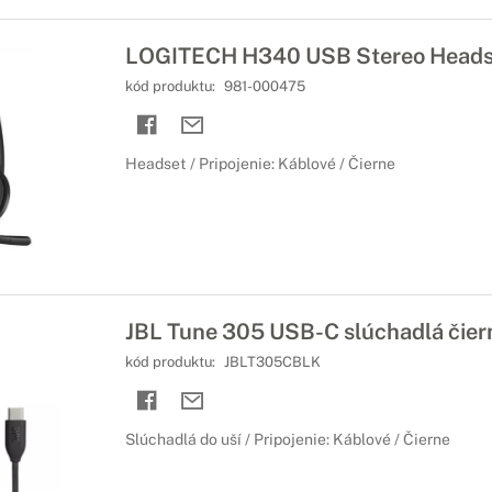
LOGITECH H340 USB Stereo Heads
kód produktu:
981-000475
Headset / Pripojenie: Káblové / Čierne
JBL Tune 305 USB-C slúchadlá čier
kód produktu:
JBLT305CBLK
Slúchadlá do uší / Pripojenie: Káblové / Čierne