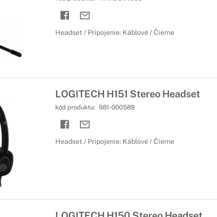
Headset / Pripojenie: Káblové / Čierne
LOGITECH H151 Stereo Headset
kód produktu:
981-000589
Headset / Pripojenie: Káblové / Čierne
LOGITECH H150 Stereo Headset