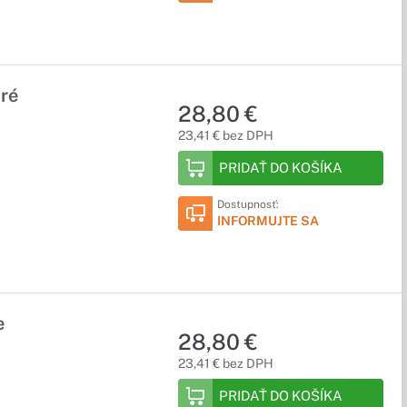
ré
28,80 €
23,41 € bez DPH
PRIDAŤ DO KOŠÍKA
Dostupnosť:
INFORMUJTE SA
e
28,80 €
23,41 € bez DPH
PRIDAŤ DO KOŠÍKA