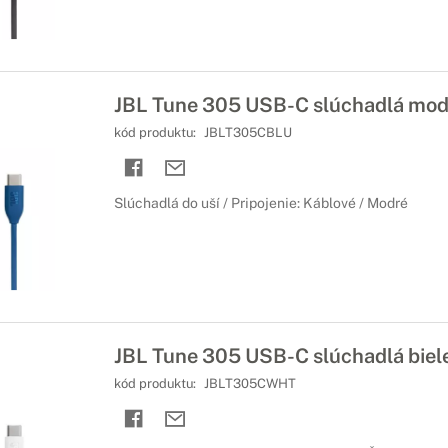
JBL Tune 305 USB-C slúchadlá mod
kód produktu:
JBLT305CBLU
Slúchadlá do uší / Pripojenie: Káblové / Modré
JBL Tune 305 USB-C slúchadlá biel
kód produktu:
JBLT305CWHT