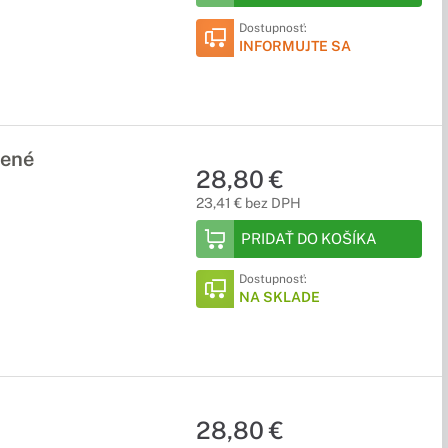
Dostupnosť:
INFORMUJTE SA
vené
28,80 €
23,41 € bez DPH
PRIDAŤ DO KOŠÍKA
Dostupnosť:
NA SKLADE
28,80 €