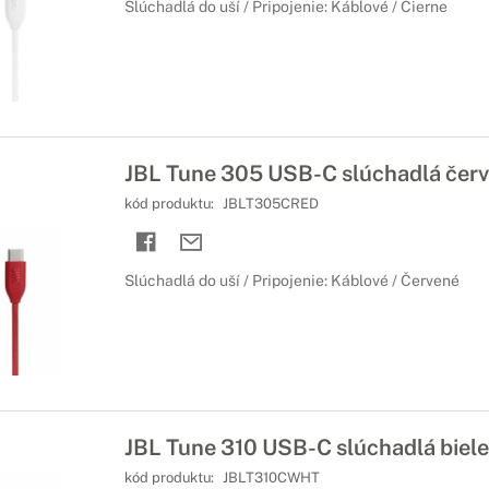
Slúchadlá do uší / Pripojenie: Káblové / Čierne
JBL Tune 305 USB-C slúchadlá čer
kód produktu:
JBLT305CRED
Slúchadlá do uší / Pripojenie: Káblové / Červené
JBL Tune 310 USB-C slúchadlá biele
kód produktu:
JBLT310CWHT