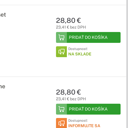
et
28,80 €
23,41 € bez DPH
PRIDAŤ DO KOŠÍKA
Dostupnosť:
NA SKLADE
ne
28,80 €
23,41 € bez DPH
PRIDAŤ DO KOŠÍKA
Dostupnosť:
INFORMUJTE SA